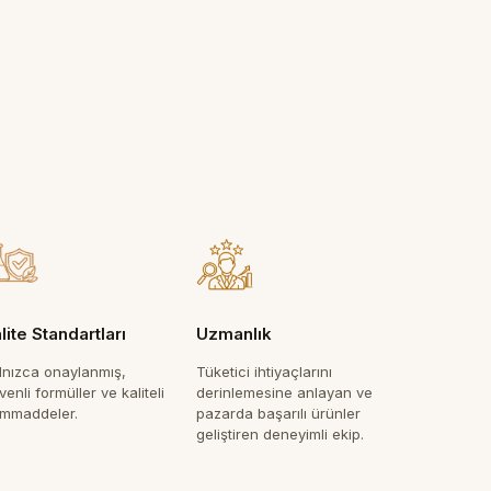
lite Standartları
Uzmanlık
lnızca onaylanmış,
Tüketici ihtiyaçlarını
enli formüller ve kaliteli
derinlemesine anlayan ve
mmaddeler.
pazarda başarılı ürünler
geliştiren deneyimli ekip.