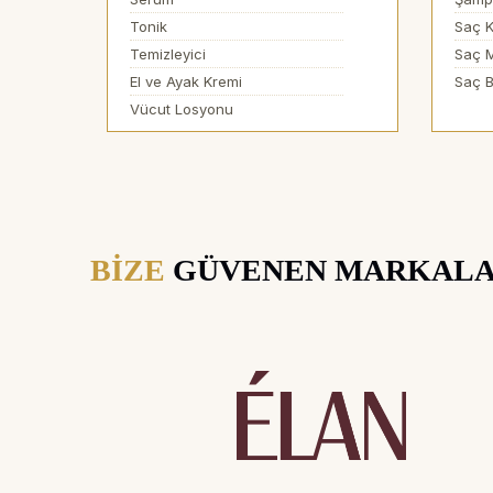
Tonik
Saç K
Temizleyici
Saç 
El ve Ayak Kremi
Saç B
Vücut Losyonu
BİZE
GÜVENEN MARKAL