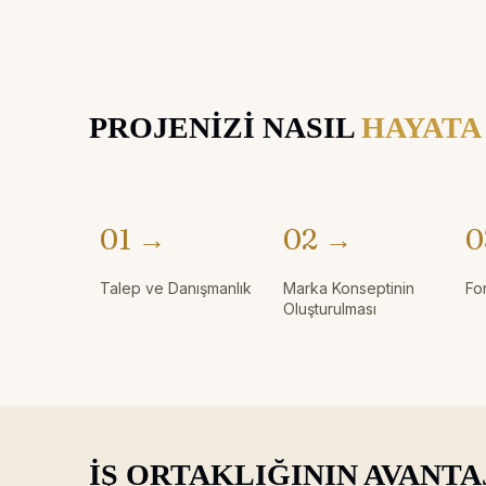
PROJENİZİ NASIL
HAYATA
01 →
02 →
0
Talep ve Danışmanlık
Marka Konseptinin
Fo
Oluşturulması
İŞ ORTAKLIĞININ AVANTA