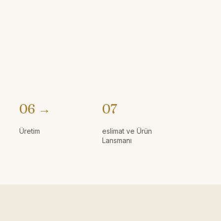
06 →
07
Üretim
eslimat ve Ürün
Lansmanı