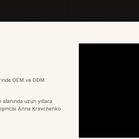
lerinde OEM ve ODM
e alanında uzun yıllara
irişimcisi Anna Kravchenko