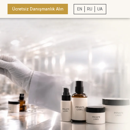
Ücretsiz Danışmanlık Alın
EN
RU
UA