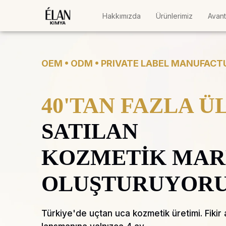
Hakkımızda
Ürünlerimiz
Avant
OEM • ODM • PRIVATE LABEL MANUFACT
40'TAN FAZLA 
SATILAN
KOZMETİK MAR
OLUŞTURUYOR
Türkiye'de uçtan uca kozmetik üretimi. Fiki