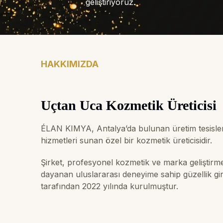
geliştiriyoruz.
HAKKIMIZDA
Uçtan Uca Kozmetik Üreticisi
ÉLAN KIMYA, Antalya’da bulunan üretim tesis
hizmetleri sunan özel bir kozmetik üreticisidir.
Şirket, profesyonel kozmetik ve marka geliştirm
dayanan uluslararası deneyime sahip güzellik g
tarafından 2022 yılında kurulmuştur.